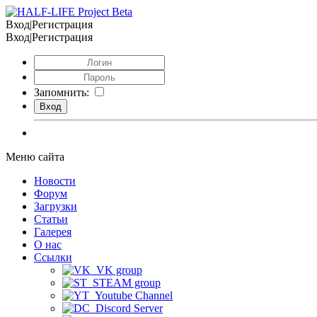
Вход|Регистрация
Вход|Регистрация
Запомнить:
Меню сайта
Новости
Форум
Загрузки
Статьи
Галерея
О нас
Ссылки
VK group
STEAM group
Youtube Channel
Discord Server