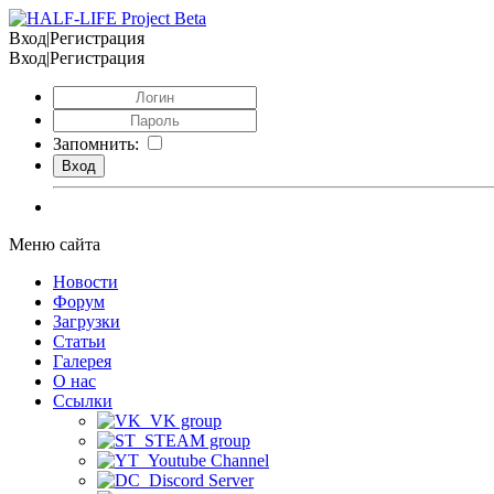
Вход|Регистрация
Вход|Регистрация
Запомнить:
Меню сайта
Новости
Форум
Загрузки
Статьи
Галерея
О нас
Ссылки
VK group
STEAM group
Youtube Channel
Discord Server