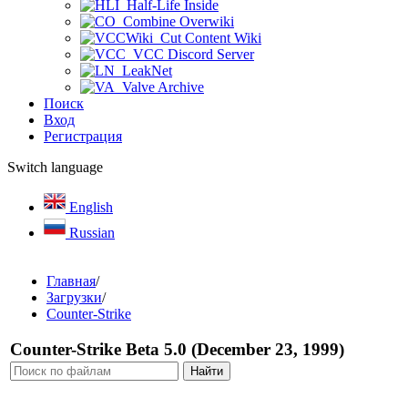
Half-Life Inside
Combine Overwiki
Cut Content Wiki
VCC Discord Server
LeakNet
Valve Archive
Поиск
Вход
Регистрация
Switch language
English
Russian
Главная
/
Загрузки
/
Counter-Strike
Counter-Strike Beta 5.0 (December 23, 1999)