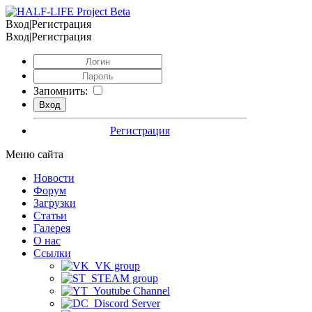
Вход|Регистрация
Вход|Регистрация
Запомнить:
Регистрация
Меню сайта
Новости
Форум
Загрузки
Статьи
Галерея
О нас
Ссылки
VK group
STEAM group
Youtube Channel
Discord Server