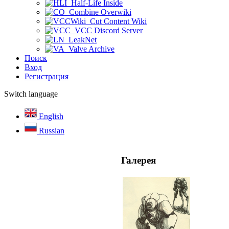
Half-Life Inside
Combine Overwiki
Cut Content Wiki
VCC Discord Server
LeakNet
Valve Archive
Поиск
Вход
Регистрация
Switch language
English
Russian
Галерея