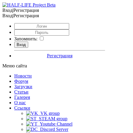
Вход|Регистрация
Вход|Регистрация
Запомнить:
Регистрация
Меню сайта
Новости
Форум
Загрузки
Статьи
Галерея
О нас
Ссылки
VK group
STEAM group
Youtube Channel
Discord Server