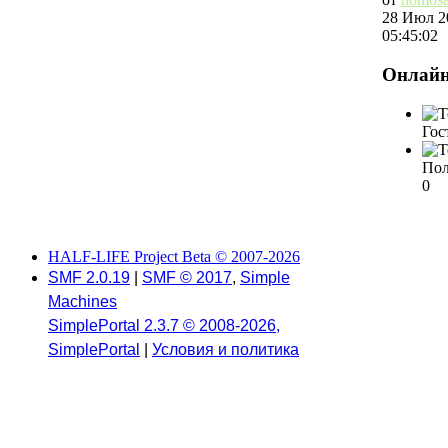
28 Июл 2
05:45:02
Онлай
Гос
Пол
0
HALF-LIFE Project Beta © 2007-2026
SMF 2.0.19
|
SMF © 2017
,
Simple
Machines
SimplePortal 2.3.7 © 2008-2026,
SimplePortal
|
Условия и политика