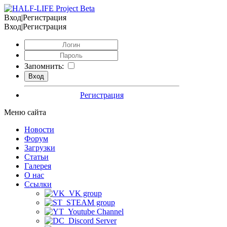
Вход|Регистрация
Вход|Регистрация
Запомнить:
Регистрация
Меню сайта
Новости
Форум
Загрузки
Статьи
Галерея
О нас
Ссылки
VK group
STEAM group
Youtube Channel
Discord Server