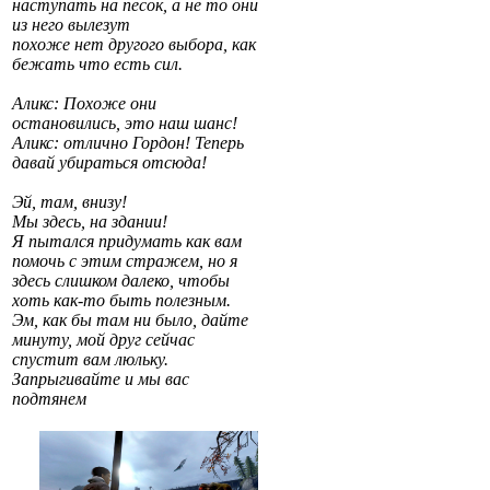
наступать на песок, а не то они
из него вылезут
похоже нет другого выбора, как
бежать что есть сил.
Аликс: Похоже они
остановились, это наш шанс!
Аликс: отлично Гордон! Теперь
давай убираться отсюда!
Эй, там, внизу!
Мы здесь, на здании!
Я пытался придумать как вам
помочь с этим стражем, но я
здесь слишком далеко, чтобы
хоть как-то быть полезным.
Эм, как бы там ни было, дайте
минуту, мой друг сейчас
спустит вам люльку.
Запрыгивайте и мы вас
подтянем