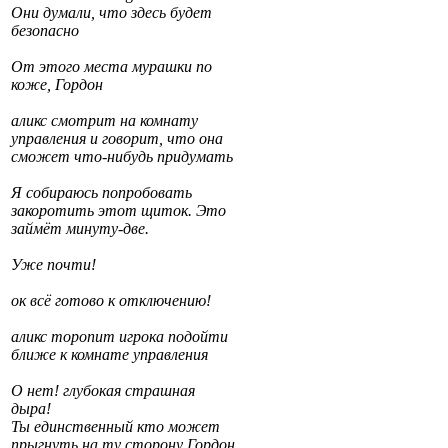
Они думали, что здесь будет
безопасно
От этого места мурашки по
коже, Гордон
аликс смотрит на комнату
управления и говорит, что она
сможет что-нибудь придумать
Я собираюсь попробовать
закоротить этот щиток. Это
займёт минуту-две.
Уже почти!
ок всё готово к отключению!
аликс торопит игрока подойти
ближе к комнате управления
О нет! глубокая страшная
дыра!
Ты единственный кто может
прыгнуть на ту сторону Гордон