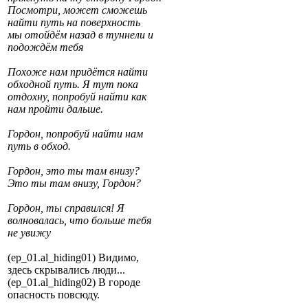
Посмотри, может сможешь
найти путь на поверхность
мы отойдём назад в туннели и
подождём тебя
Похоже нам придётся найти
обходной путь. Я тут пока
отдохну, попробуй найти как
нам пройти дальше.
Гордон, попробуй найти нам
путь в обход.
Гордон, это ты там внизу?
Это ты там внизу, Гордон?
Гордон, ты справился! Я
волновалась, что больше тебя
не увижу
(ep_01.al_hiding01) Видимо,
здесь скрывались люди...
(ep_01.al_hiding02) В городе
опасность повсюду.