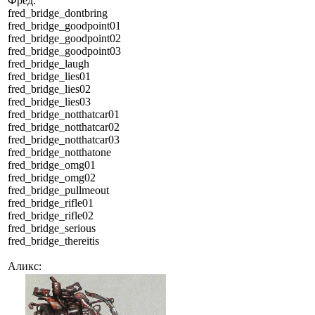
Фред:
fred_bridge_dontbring
fred_bridge_goodpoint01
fred_bridge_goodpoint02
fred_bridge_goodpoint03
fred_bridge_laugh
fred_bridge_lies01
fred_bridge_lies02
fred_bridge_lies03
fred_bridge_notthatcar01
fred_bridge_notthatcar02
fred_bridge_notthatcar03
fred_bridge_notthatone
fred_bridge_omg01
fred_bridge_omg02
fred_bridge_pullmeout
fred_bridge_rifle01
fred_bridge_rifle02
fred_bridge_serious
fred_bridge_thereitis
Аликс: