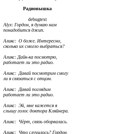
Радиовышка
debugtext
Alyx: Гордон, я думаю нам
понадобится джип.
Аликс: О боже. Интересно,
сколько их смогло выбраться?
Аликс: Дайк-ка посмотрю,
работает ли это радио.
Аликс: Давай посмотрим смогу
ли я связаться с отцом.
Аликс: Давай поглядим
работает ли это радио.
Аликс: Эй, мне кажется я
слышу голос доктора Кляйнера.
Аликс: Чёрт, связь оборвалась.
Аликс: Что случилось? Гордон,