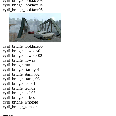
cyril_bridge_lookface03
cyril_bridge_lookface04
cyril_bridge_lookface05
cyril_bridge_lookface06
cyril_bridge_newbies01
cyril_bridge_newbies02
cyril_bridge_noway
cyril_bridge_run
cyril_bridge_staring01
cyril_bridge_staring02
cyril_bridge_staring03
cyril_bridge_tech01
cyril_bridge_tech02
cyril_bridge_tech03
cyril_bridge_unless
cyril_bridge_whotold
cyril_bridge_zombies