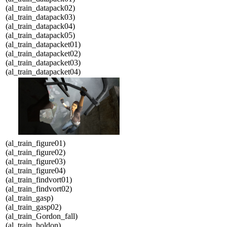
(al_train_datapack02)
(al_train_datapack03)
(al_train_datapack04)
(al_train_datapack05)
(al_train_datapacket01)
(al_train_datapacket02)
(al_train_datapacket03)
(al_train_datapacket04)
(al_train_figure01)
(al_train_figure02)
(al_train_figure03)
(al_train_figure04)
(al_train_findvort01)
(al_train_findvort02)
(al_train_gasp)
(al_train_gasp02)
(al_train_Gordon_fall)
(al_train_holdon)