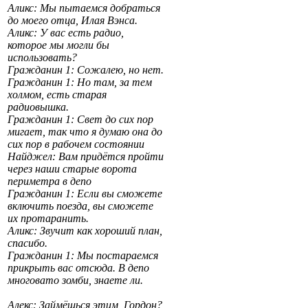
Аликс: Мы пытаемся добраться
до моего отца, Илая Вэнса.
Аликс: У вас есть радио,
которое мы могли бы
использовать?
Гражданин 1: Сожалею, но нет.
Гражданин 1: Но там, за тем
холмом, есть старая
радиовышка.
Гражданин 1: Свет до сих пор
мигает, так что я думаю она до
сих пор в рабочем состоянии
Найджел: Вам придётся пройти
через наши старые ворота
периметра в депо
Гражданин 1: Если вы сможете
включить поезда, вы сможете
их протаранить.
Аликс: Звучит как хороший план,
спасибо.
Гражданин 1: Мы постараемся
прикрыть вас отсюда. В депо
многовато зомби, знаете ли.
Алекс: Займёшься этим, Гордон?