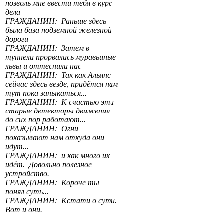
позволь мне ввести тебя в курс
дела
ГРАЖДАНИН: Раньше здесь
была база подземной железной
дороги
ГРАЖДАНИН: Затем в
туннели прорвались муравьиные
львы и оттеснили нас
ГРАЖДАНИН: Так как Альянс
сейчас здесь везде, придётся нам
тут пока заныкаться...
ГРАЖДАНИН: К счастью эти
старые детекторы движения
до сих пор работают...
ГРАЖДАНИН: Огни
показывают нам откуда они
идут...
ГРАЖДАНИН: и как много их
идёт. Довольно полезное
устройство.
ГРАЖДАНИН: Короче ты
понял суть...
ГРАЖДАНИН: Кстати о сути.
Вот и они.