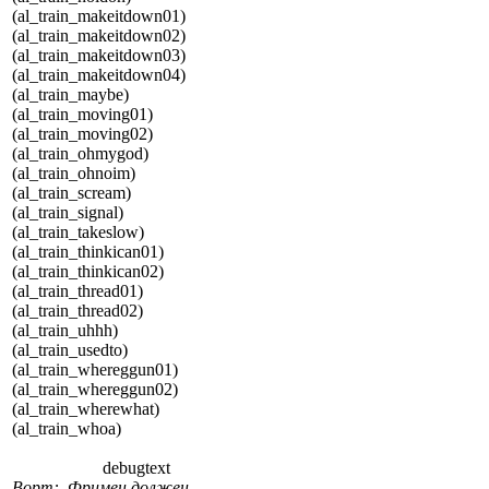
(al_train_makeitdown01)
(al_train_makeitdown02)
(al_train_makeitdown03)
(al_train_makeitdown04)
(al_train_maybe)
(al_train_moving01)
(al_train_moving02)
(al_train_ohmygod)
(al_train_ohnoim)
(al_train_scream)
(al_train_signal)
(al_train_takeslow)
(al_train_thinkican01)
(al_train_thinkican02)
(al_train_thread01)
(al_train_thread02)
(al_train_uhhh)
(al_train_usedto)
(al_train_whereggun01)
(al_train_whereggun02)
(al_train_wherewhat)
(al_train_whoa)
debugtext
Ворт: Фримен должен