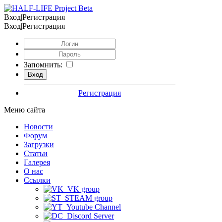
Вход|Регистрация
Вход|Регистрация
Запомнить:
Регистрация
Меню сайта
Новости
Форум
Загрузки
Статьи
Галерея
О нас
Ссылки
VK group
STEAM group
Youtube Channel
Discord Server