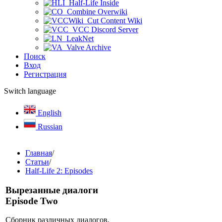
Half-Life Inside
Combine Overwiki
Cut Content Wiki
VCC Discord Server
LeakNet
Valve Archive
Поиск
Вход
Регистрация
Switch language
English
Russian
Главная
/
Статьи
/
Half-Life 2: Episodes
Вырезанные диалоги
Episode Two
Сборник различных диалогов,