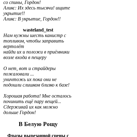
со спины, Гордон!
Аликс: Их здесь тысячи! ищите
укрытие!!
Аликс: В укрытие, Гордон!!
wasteland_test
Нам нужны шесть канистр с
топливом, чтобы заправить
вертолёт
найди их и положи в приёмники
возле входа в пещеру
О нет, вот и страйдеры
пожаловали ...
уничтожь их пока они не
подошли слишком близко к базе!
Хорошая работа! Мне осталось
починить ещё пару вещей...
Сдерживай их как можно
дольше Гордон!
В Белую Рощу
Фразы вырезанной сцены с