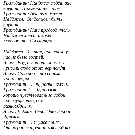
Гражданин: Найджел ждёт вас
внутри. Поговорите с ним
Гражданин: Ага, вам нужен
Найджел. Он должен быть
внутри.
Гражданин: Наш предводитель
Найджел хочет с вами
поговорить. Он внутри.
Найджел: Так так, давненько у
нас не было гостей.
Аликс: Воу, извините, что мы
привели сюда этот вертолёт.
Аликс: Спасибо, что спасли
наши шкуры.
Гражданин 1: Эй, рады помочь.
Гражданин 1: Чертовски
хорошо чувствовать за собой
преимущество, для
разнообразия.
Аликс: Я Аликс Вэнс. Это Гордон
Фримен.
Гражданин 1: Я уже понял.
Очень рад встретить вас обоих.