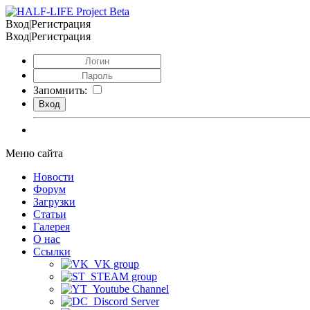
Вход|Регистрация
Вход|Регистрация
Запомнить:
Меню сайта
Новости
Форум
Загрузки
Статьи
Галерея
О нас
Ссылки
VK group
STEAM group
Youtube Channel
Discord Server