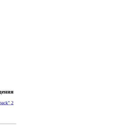
дения
pack" 2