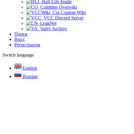
Half-Life Inside
Combine Overwiki
Cut Content Wiki
VCC Discord Server
LeakNet
Valve Archive
Поиск
Вход
Регистрация
Switch language
English
Russian