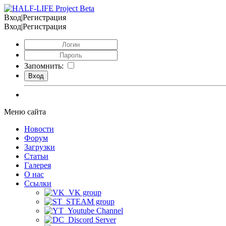
Вход|Регистрация
Вход|Регистрация
Запомнить:
Меню сайта
Новости
Форум
Загрузки
Статьи
Галерея
О нас
Ссылки
VK group
STEAM group
Youtube Channel
Discord Server