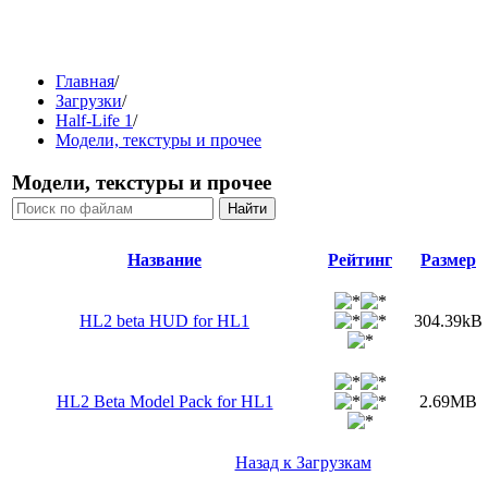
Главная
/
Загрузки
/
Half-Life 1
/
Модели, текстуры и прочее
Модели, текстуры и прочее
Название
Рейтинг
Размер
HL2 beta HUD for HL1
304.39kB
HL2 Beta Model Pack for HL1
2.69MB
Назад к Загрузкам