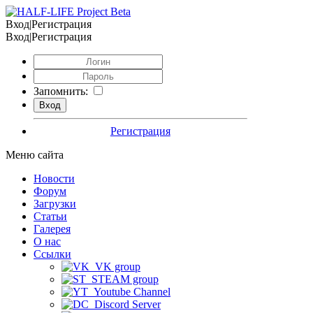
Вход|Регистрация
Вход|Регистрация
Запомнить:
Регистрация
Меню сайта
Новости
Форум
Загрузки
Статьи
Галерея
О нас
Ссылки
VK group
STEAM group
Youtube Channel
Discord Server