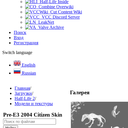
Half-Life Inside
Combine Overwiki
Cut Content Wiki
VCC Discord Server
LeakNet
Valve Archive
Поиск
Вход
Регистрация
Switch language
English
Russian
Главная
/
Галерея
Загрузки
/
Half-Life 2
/
Модели и текстуры
Pre-E3 2004 Citizen Skin