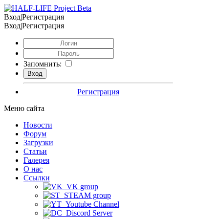
Вход|Регистрация
Вход|Регистрация
Запомнить:
Регистрация
Меню сайта
Новости
Форум
Загрузки
Статьи
Галерея
О нас
Ссылки
VK group
STEAM group
Youtube Channel
Discord Server