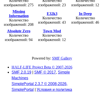
Количество
Количество
Количество
изображений: 275
изображений: 23
изображений: 12
Missing
E32k3
In Deep
Information
Количество
Количество
Количество
изображений: 43
изображений: 46
изображений: 208
Absolute Zero
Town Mod
Количество
Количество
изображений: 94
изображений: 12
Powered by:
SMF Gallery
HALF-LIFE Project Beta © 2007-2026
SMF 2.0.19
|
SMF © 2017
,
Simple
Machines
SimplePortal 2.3.7 © 2008-2026,
SimplePortal
|
Условия и политика