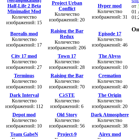
[модификация]
sni
Project Urban
Half-Life 2 Beta
Hyper mod
от
Conflict
Minimalist Mod
Количество
01 
Количество
Количество
изображений: 31
01:
изображений: 20
изображений: 15
Он
Raising the Bar
Borealis mod
Episode 17
Redux
Количество
Количество
Количество
изображений: 17
изображений: 46
изображений: 206
City 17 mod
Town 17
The Abyss
Количество
Количество
Количество
изображений: 27
изображений: 28
изображений: 10
Terminus
Raising the Bar
Cremation
Количество
Количество
Количество
изображений: 10
изображений: 70
изображений: 40
Dark Interval
CλSTE
The Origin
Количество
Количество
Количество
изображений: 112
изображений: 6
изображений: 20
Depot mod
Old Story
Dark Atmosphere
Количество
Количество
Количество
изображений: 10
изображений: 56
изображений: 38
Team GabeN
Project-9
Airex mod