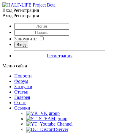
Вход|Регистрация
Вход|Регистрация
Запомнить:
Регистрация
Меню сайта
Новости
Форум
Загрузки
Статьи
Галерея
О нас
Ссылки
VK group
STEAM group
Youtube Channel
Discord Server