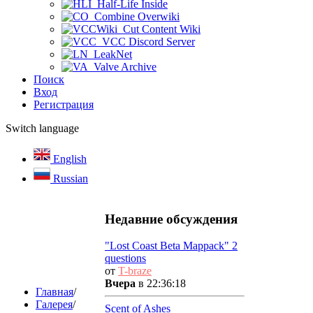
Half-Life Inside
Combine Overwiki
Cut Content Wiki
VCC Discord Server
LeakNet
Valve Archive
Поиск
Вход
Регистрация
Switch language
English
Russian
Недавние обсуждения
"Lost Coast Beta Mappack" 2
questions
от
T-braze
Вчера
в 22:36:18
Главная
/
Галерея
/
Scent of Ashes