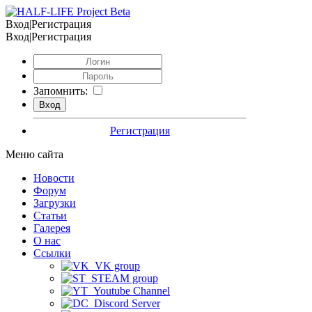
Вход|Регистрация
Вход|Регистрация
Запомнить:
Регистрация
Меню сайта
Новости
Форум
Загрузки
Статьи
Галерея
О нас
Ссылки
VK group
STEAM group
Youtube Channel
Discord Server