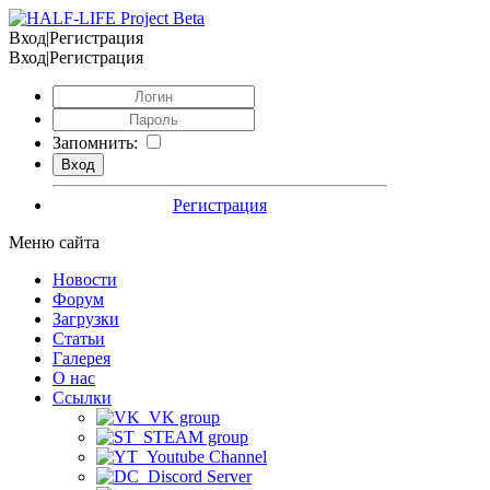
Вход|Регистрация
Вход|Регистрация
Запомнить:
Регистрация
Меню сайта
Новости
Форум
Загрузки
Статьи
Галерея
О нас
Ссылки
VK group
STEAM group
Youtube Channel
Discord Server