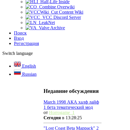
Half-Life Inside
Combine Overwiki
Cut Content Wiki
VCC Discord Server
LeakNet
Valve Archive
Поиск
Вход
Регистрация
Switch language
English
Russian
Недавние обсуждения
March 1998 АКА халф лайф
1 бета тематический мод
от
Horrogame_1
Сегодня
в 13:28:25
"Lost Coast Beta Mappack" 2