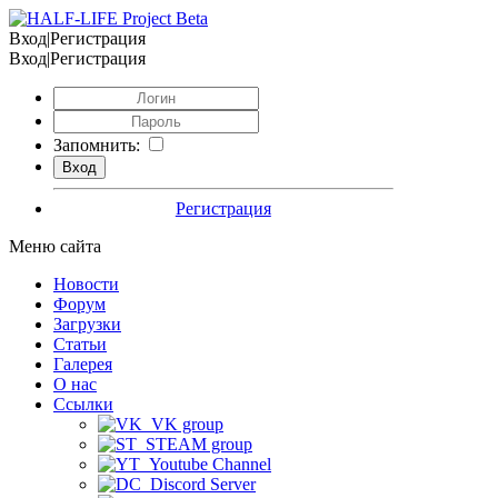
Вход|Регистрация
Вход|Регистрация
Запомнить:
Регистрация
Меню сайта
Новости
Форум
Загрузки
Статьи
Галерея
О нас
Ссылки
VK group
STEAM group
Youtube Channel
Discord Server