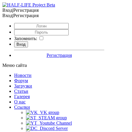
Вход|Регистрация
Вход|Регистрация
Запомнить:
Регистрация
Меню сайта
Новости
Форум
Загрузки
Статьи
Галерея
О нас
Ссылки
VK group
STEAM group
Youtube Channel
Discord Server