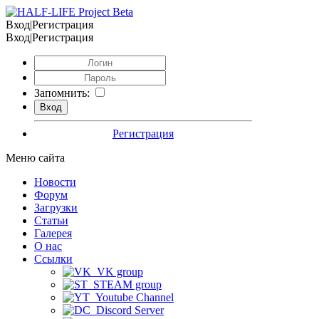
Вход|Регистрация
Вход|Регистрация
Запомнить:
Регистрация
Меню сайта
Новости
Форум
Загрузки
Статьи
Галерея
О нас
Ссылки
VK group
STEAM group
Youtube Channel
Discord Server