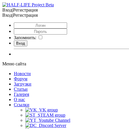
Вход|Регистрация
Вход|Регистрация
Запомнить:
Меню сайта
Новости
Форум
Загрузки
Статьи
Галерея
О нас
Ссылки
VK group
STEAM group
Youtube Channel
Discord Server