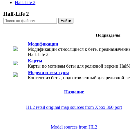
Half-Life 2
Half-Life 2
Подразделы
Модификации
Модификации относящиеся к бете, предназначенн
Half-Life 2
Карты
Карты по мотивам беты для релизной версии Half-L
Модели и текстуры
Контент из беты, подготовленный для релизной вер
Название
HL2 retail original map sources from Xbox 360 port
Model sources from HL2