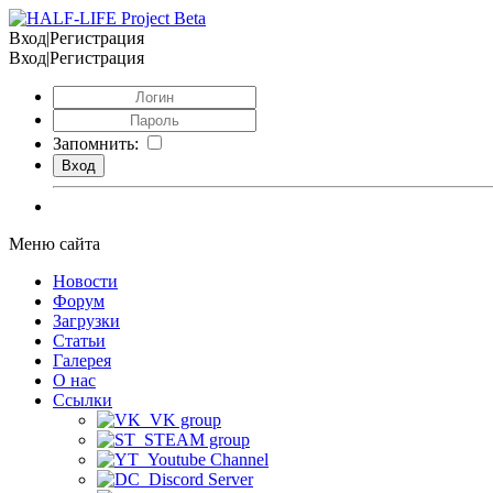
Вход|Регистрация
Вход|Регистрация
Запомнить:
Меню сайта
Новости
Форум
Загрузки
Статьи
Галерея
О нас
Ссылки
VK group
STEAM group
Youtube Channel
Discord Server