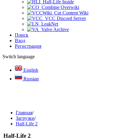
Half-Life Inside
Combine Overwiki
Cut Content Wiki
VCC Discord Server
LeakNet
Valve Archive
Поиск
Вход
Регистрация
Switch language
English
Russian
Главная
/
Загрузки
/
Half-Life 2
Half-Life 2