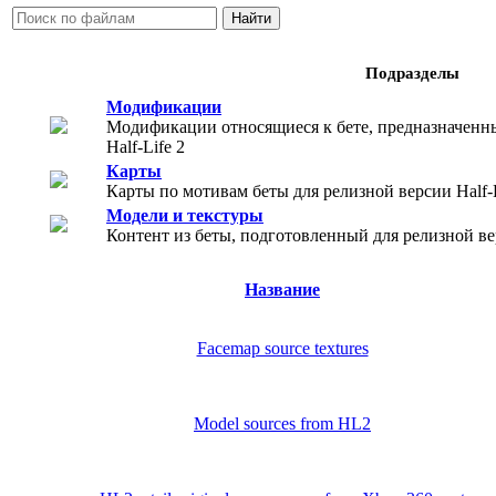
Подразделы
Модификации
Модификации относящиеся к бете, предназначенн
Half-Life 2
Карты
Карты по мотивам беты для релизной версии Half-L
Модели и текстуры
Контент из беты, подготовленный для релизной вер
Название
Facemap source textures
Model sources from HL2