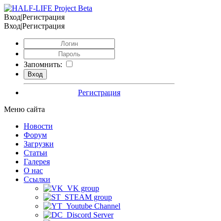
Вход|Регистрация
Вход|Регистрация
Запомнить:
Регистрация
Меню сайта
Новости
Форум
Загрузки
Статьи
Галерея
О нас
Ссылки
VK group
STEAM group
Youtube Channel
Discord Server