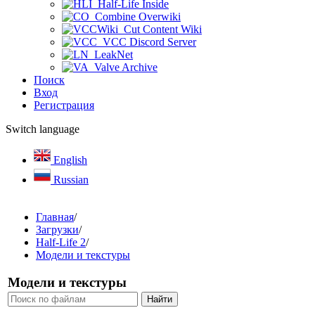
Half-Life Inside
Combine Overwiki
Cut Content Wiki
VCC Discord Server
LeakNet
Valve Archive
Поиск
Вход
Регистрация
Switch language
English
Russian
Главная
/
Загрузки
/
Half-Life 2
/
Модели и текстуры
Модели и текстуры