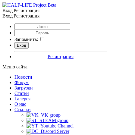
Вход|Регистрация
Вход|Регистрация
Запомнить:
Регистрация
Меню сайта
Новости
Форум
Загрузки
Статьи
Галерея
О нас
Ссылки
VK group
STEAM group
Youtube Channel
Discord Server