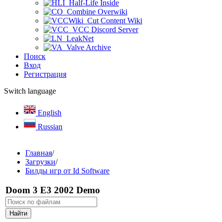
Half-Life Inside
Combine Overwiki
Cut Content Wiki
VCC Discord Server
LeakNet
Valve Archive
Поиск
Вход
Регистрация
Switch language
English
Russian
Главная
/
Загрузки
/
Билды игр от Id Software
Doom 3 E3 2002 Demo