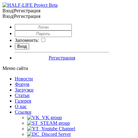
Вход|Регистрация
Вход|Регистрация
Запомнить:
Регистрация
Меню сайта
Новости
Форум
Загрузки
Статьи
Галерея
О нас
Ссылки
VK group
STEAM group
Youtube Channel
Discord Server