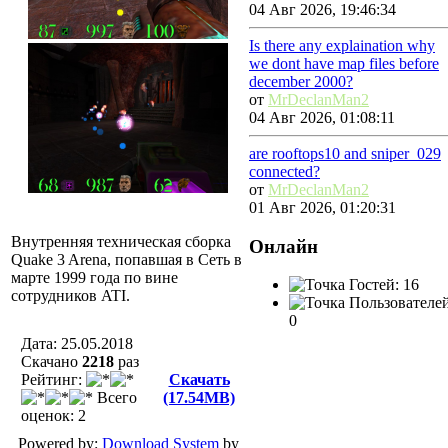
04 Авг 2026, 19:46:34
Is there any explaination why
we dont have map files before
december 2000?
от
MrDeclanMan2
04 Авг 2026, 01:08:11
are rooftops10 and sniper_029
connected?
от
MrDeclanMan2
01 Авг 2026, 01:20:31
Внутренняя техническая сборка
Онлайн
Quake 3 Arena, попавшая в Сеть в
марте 1999 года по вине
Гостей: 16
сотрудников ATI.
Пользователей
0
Дата: 25.05.2018
Скачано
2218
раз
Рейтинг:
Скачать
Всего
(17.54MB)
оценок: 2
Powered by:
Download System
by