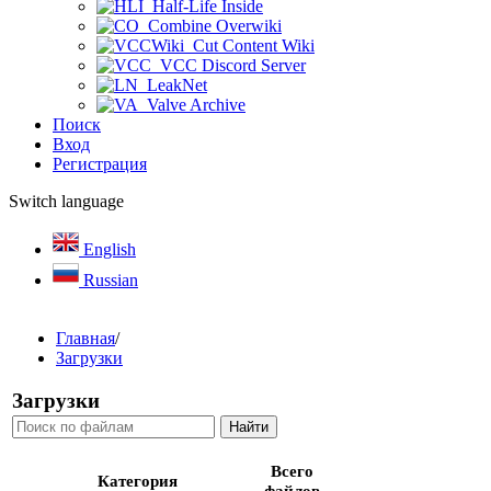
Half-Life Inside
Combine Overwiki
Cut Content Wiki
VCC Discord Server
LeakNet
Valve Archive
Поиск
Вход
Регистрация
Switch language
English
Russian
Главная
/
Загрузки
Загрузки
Всего
Категория
файлов