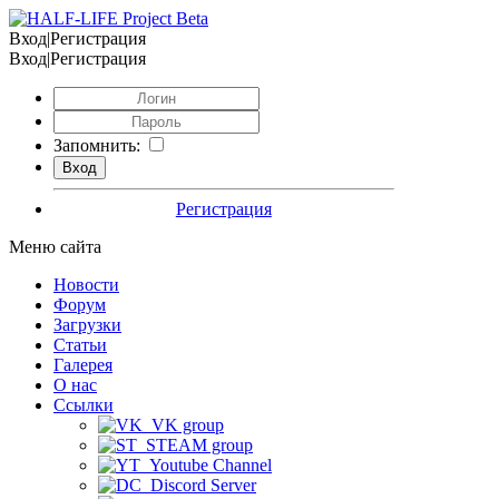
Вход|Регистрация
Вход|Регистрация
Запомнить:
Регистрация
Меню сайта
Новости
Форум
Загрузки
Статьи
Галерея
О нас
Ссылки
VK group
STEAM group
Youtube Channel
Discord Server