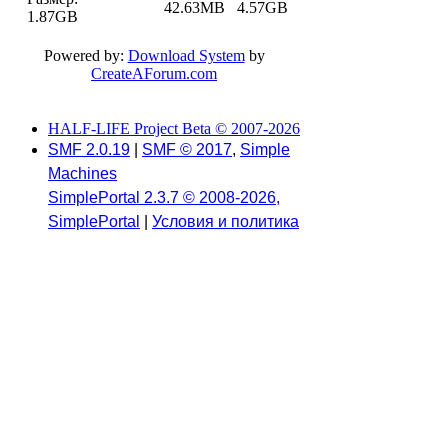
42.63MB
4.57GB
1.87GB
Powered by:
Download System
by
CreateAForum.com
HALF-LIFE Project Beta © 2007-2026
SMF 2.0.19
|
SMF © 2017
,
Simple
Machines
SimplePortal 2.3.7 © 2008-2026,
SimplePortal
|
Условия и политика