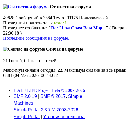
Статистика форума
40828 Сообщений в 3364 Тем от 11175 Пользователей.
Последний пользователь:
tester2
Последнее сообщение:
"
Re: "Lost Coast Beta Map...
"
(
Вчера
22:36:18 )
Последние сообщения на форуме.
Сейчас на форуме
21 Гостей, 0 Пользователей
Максимум онлайн сегодня:
22
. Максимум онлайн за все время:
6883 (04 Мая 2026, 06:44:08)
HALF-LIFE Project Beta © 2007-2026
SMF 2.0.19
|
SMF © 2017
,
Simple
Machines
SimplePortal 2.3.7 © 2008-2026,
SimplePortal
|
Условия и политика