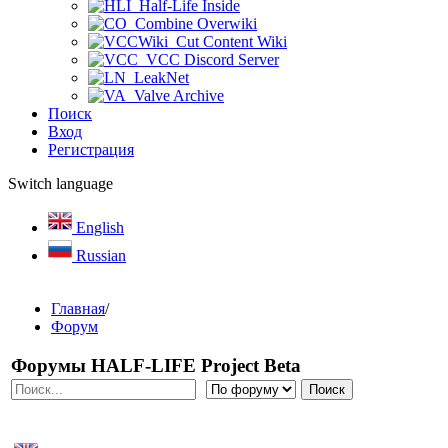
Half-Life Inside
Combine Overwiki
Cut Content Wiki
VCC Discord Server
LeakNet
Valve Archive
Поиск
Вход
Регистрация
Switch language
English
Russian
Главная
/
Форум
Форумы HALF-LIFE Project Beta