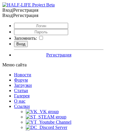
Вход|Регистрация
Вход|Регистрация
Запомнить:
Регистрация
Меню сайта
Новости
Форум
Загрузки
Статьи
Галерея
О нас
Ссылки
VK group
STEAM group
Youtube Channel
Discord Server