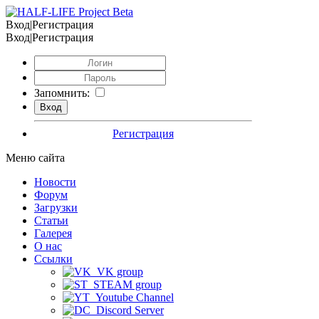
Вход|Регистрация
Вход|Регистрация
Запомнить:
Регистрация
Меню сайта
Новости
Форум
Загрузки
Статьи
Галерея
О нас
Ссылки
VK group
STEAM group
Youtube Channel
Discord Server