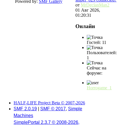
Powered by:
SMF Gallery
от
MrDeclanMan2
01 Авг 2026,
01:20:31
Онлайн
Гостей: 11
Пользователей:
1
Сейчас на
форуме:
Horrogame_1
HALF-LIFE Project Beta © 2007-2026
SMF 2.0.19
|
SMF © 2017
,
Simple
Machines
SimplePortal 2.3.7 © 2008-2026,