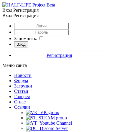
Вход|Регистрация
Вход|Регистрация
Запомнить:
Регистрация
Меню сайта
Новости
Форум
Загрузки
Статьи
Галерея
О нас
Ссылки
VK group
STEAM group
Youtube Channel
Discord Server