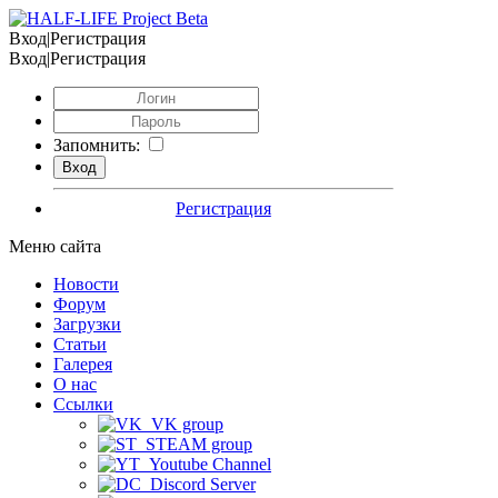
Вход|Регистрация
Вход|Регистрация
Запомнить:
Регистрация
Меню сайта
Новости
Форум
Загрузки
Статьи
Галерея
О нас
Ссылки
VK group
STEAM group
Youtube Channel
Discord Server