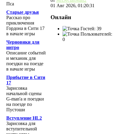
от
MrDeclanMan2
Пса
01 Авг 2026, 01:20:31
Старые друзья
Онлайн
Рассказ про
приключения
Гордона в Сити 17
Гостей: 39
в начале игры
Пользователей:
0
Черновики для
интро
Описание событий
и механик для
поездки на поезде
в начале игры
Прибытие в Сити
17
Зарисовка
начальной сцены
G-man'а и поездки
на поезде по
Пустоши
Вступление HL2
Зарисовка для
вступительной