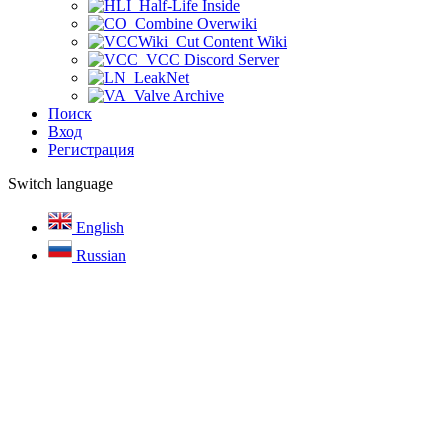
Half-Life Inside
Combine Overwiki
Cut Content Wiki
VCC Discord Server
LeakNet
Valve Archive
Поиск
Вход
Регистрация
Switch language
English
Russian