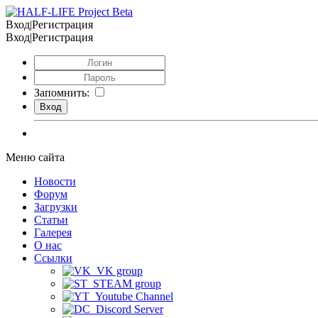
Вход|Регистрация
Вход|Регистрация
Запомнить:
Меню сайта
Новости
Форум
Загрузки
Статьи
Галерея
О нас
Ссылки
VK group
STEAM group
Youtube Channel
Discord Server