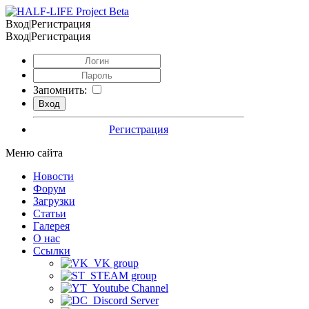
Вход|Регистрация
Вход|Регистрация
Запомнить:
Регистрация
Меню сайта
Новости
Форум
Загрузки
Статьи
Галерея
О нас
Ссылки
VK group
STEAM group
Youtube Channel
Discord Server