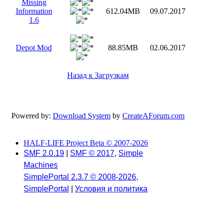
Missing
Information
612.04MB
09.07.2017
1.6
Depot Mod
88.85MB
02.06.2017
Назад к Загрузкам
Powered by:
Download System
by
CreateAForum.com
HALF-LIFE Project Beta © 2007-2026
SMF 2.0.19
|
SMF © 2017
,
Simple
Machines
SimplePortal 2.3.7 © 2008-2026,
SimplePortal
|
Условия и политика