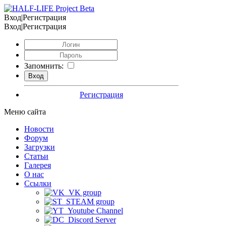
Вход|Регистрация
Вход|Регистрация
Запомнить:
Регистрация
Меню сайта
Новости
Форум
Загрузки
Статьи
Галерея
О нас
Ссылки
VK group
STEAM group
Youtube Channel
Discord Server