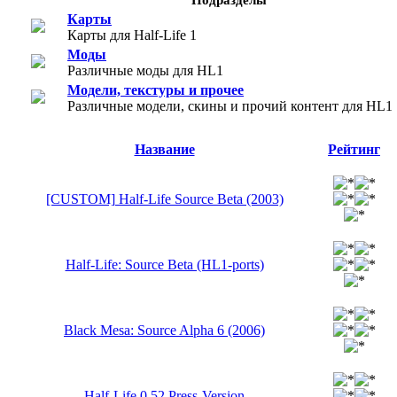
Карты
Карты для Half-Life 1
Моды
Различные моды для HL1
Модели, текстуры и прочее
Различные модели, скины и прочий контент для HL1
Название
Рейтинг
[CUSTOM] Half-Life Source Beta (2003)
Half-Life: Source Beta (HL1-ports)
Black Mesa: Source Alpha 6 (2006)
Half-Life 0.52 Press-Version