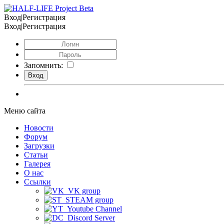
Вход|Регистрация
Вход|Регистрация
Запомнить:
Меню сайта
Новости
Форум
Загрузки
Статьи
Галерея
О нас
Ссылки
VK group
STEAM group
Youtube Channel
Discord Server