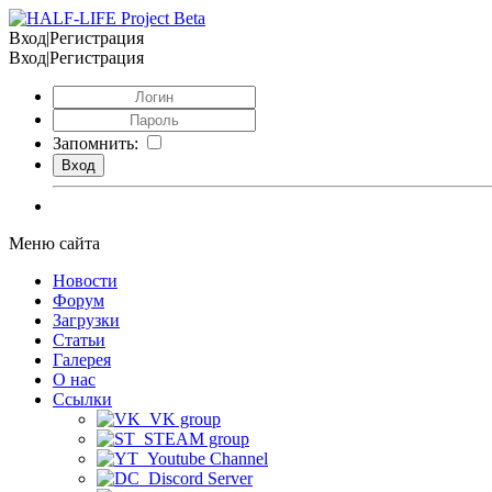
Вход|Регистрация
Вход|Регистрация
Запомнить:
Меню сайта
Новости
Форум
Загрузки
Статьи
Галерея
О нас
Ссылки
VK group
STEAM group
Youtube Channel
Discord Server