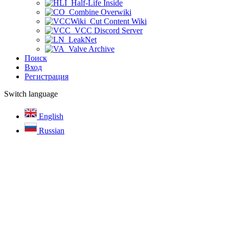
Half-Life Inside
Combine Overwiki
Cut Content Wiki
VCC Discord Server
LeakNet
Valve Archive
Поиск
Вход
Регистрация
Switch language
English
Russian