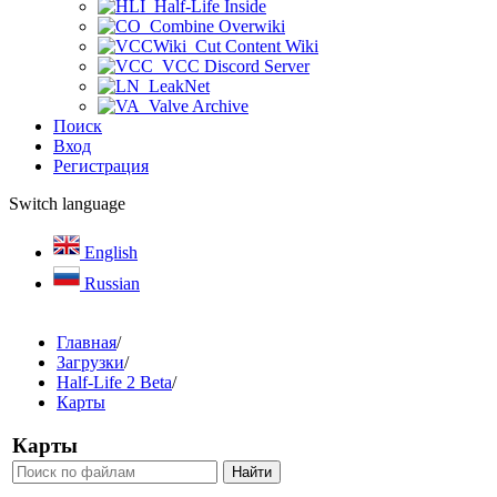
Half-Life Inside
Combine Overwiki
Cut Content Wiki
VCC Discord Server
LeakNet
Valve Archive
Поиск
Вход
Регистрация
Switch language
English
Russian
Главная
/
Загрузки
/
Half-Life 2 Beta
/
Карты
Карты