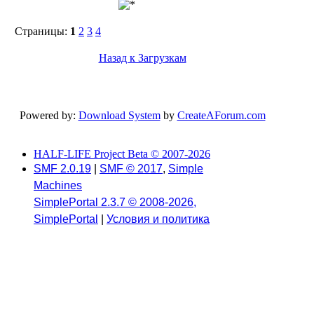
Страницы:
1
2
3
4
Назад к Загрузкам
Powered by:
Download System
by
CreateAForum.com
HALF-LIFE Project Beta © 2007-2026
SMF 2.0.19
|
SMF © 2017
,
Simple
Machines
SimplePortal 2.3.7 © 2008-2026,
SimplePortal
|
Условия и политика