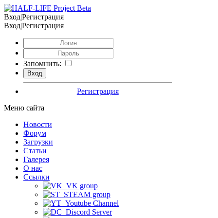
Вход|Регистрация
Вход|Регистрация
Запомнить:
Регистрация
Меню сайта
Новости
Форум
Загрузки
Статьи
Галерея
О нас
Ссылки
VK group
STEAM group
Youtube Channel
Discord Server