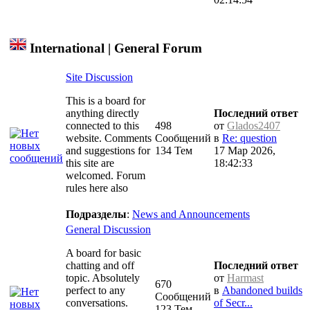
International | General Forum
Site Discussion
This is a board for
anything directly
Последний ответ
connected to this
498
от
Glados2407
website. Comments
Сообщений
в
Re: question
and suggestions for
134 Тем
17 Мар 2026,
this site are
18:42:33
welcomed. Forum
rules here also
Подразделы
:
News and Announcements
General Discussion
A board for basic
chatting and off
Последний ответ
topic. Absolutely
от
Harmast
670
perfect to any
в
Abandoned builds
Сообщений
conversations.
of Secr...
123 Тем