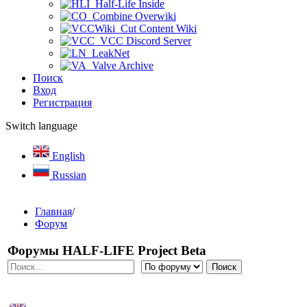
Half-Life Inside
Combine Overwiki
Cut Content Wiki
VCC Discord Server
LeakNet
Valve Archive
Поиск
Вход
Регистрация
Switch language
English
Russian
Главная
/
Форум
Форумы HALF-LIFE Project Beta