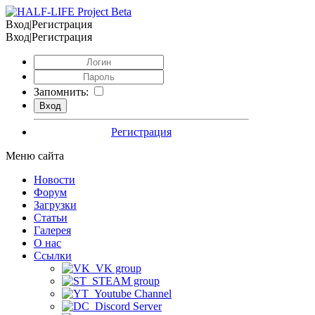
Вход|Регистрация
Вход|Регистрация
Запомнить:
Регистрация
Меню сайта
Новости
Форум
Загрузки
Статьи
Галерея
О нас
Ссылки
VK group
STEAM group
Youtube Channel
Discord Server