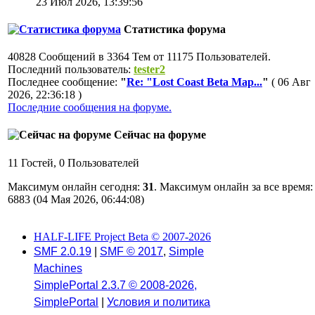
23 Июл 2026, 13:39:56
Статистика форума
40828 Сообщений в 3364 Тем от 11175 Пользователей.
Последний пользователь:
tester2
Последнее сообщение:
"
Re: "Lost Coast Beta Map...
"
( 06 Авг
2026, 22:36:18 )
Последние сообщения на форуме.
Сейчас на форуме
11 Гостей, 0 Пользователей
Максимум онлайн сегодня:
31
. Максимум онлайн за все время:
6883 (04 Мая 2026, 06:44:08)
HALF-LIFE Project Beta © 2007-2026
SMF 2.0.19
|
SMF © 2017
,
Simple
Machines
SimplePortal 2.3.7 © 2008-2026,
SimplePortal
|
Условия и политика