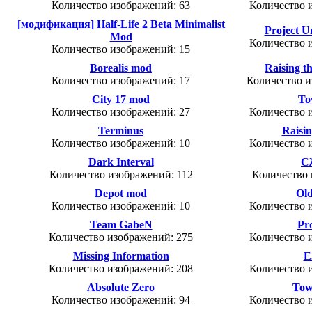
Количество изображений: 63
Количество 
[модификация] Half-Life 2 Beta Minimalist
Project U
Mod
Количество 
Количество изображений: 15
Borealis mod
Raising t
Количество изображений: 17
Количество и
City 17 mod
To
Количество изображений: 27
Количество 
Terminus
Raisin
Количество изображений: 10
Количество 
Dark Interval
C
Количество изображений: 112
Количество 
Depot mod
Old
Количество изображений: 10
Количество 
Team GabeN
Pro
Количество изображений: 275
Количество 
Missing Information
E
Количество изображений: 208
Количество 
Absolute Zero
To
Количество изображений: 94
Количество 