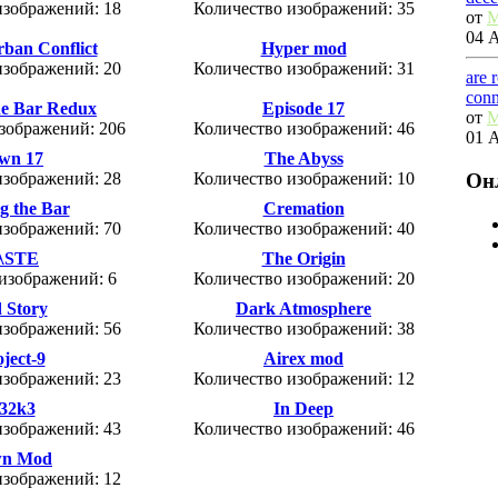
изображений: 18
Количество изображений: 35
от
M
04 А
rban Conflict
Hyper mod
изображений: 20
Количество изображений: 31
are 
conn
he Bar Redux
Episode 17
от
M
зображений: 206
Количество изображений: 46
01 А
wn 17
The Abyss
Он
изображений: 28
Количество изображений: 10
g the Bar
Cremation
изображений: 70
Количество изображений: 40
λSTE
The Origin
изображений: 6
Количество изображений: 20
 Story
Dark Atmosphere
изображений: 56
Количество изображений: 38
ject-9
Airex mod
изображений: 23
Количество изображений: 12
32k3
In Deep
изображений: 43
Количество изображений: 46
wn Mod
изображений: 12