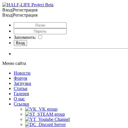
Вход|Регистрация
Вход|Регистрация
Запомнить:
Меню сайта
Новости
Форум
Загрузки
Статьи
Галерея
О нас
Ссылки
VK group
STEAM group
Youtube Channel
Discord Server