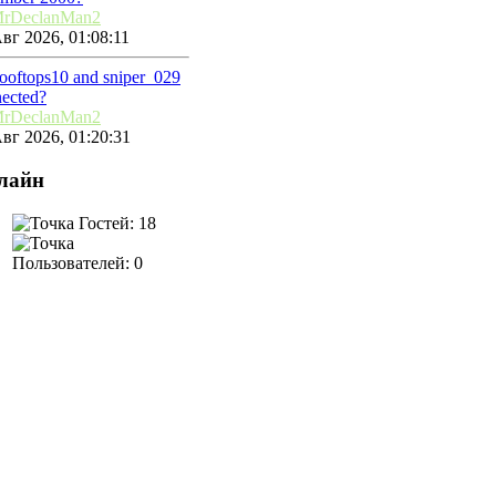
rDeclanMan2
вг 2026, 01:08:11
rooftops10 and sniper_029
ected?
rDeclanMan2
вг 2026, 01:20:31
лайн
Гостей: 18
Пользователей: 0