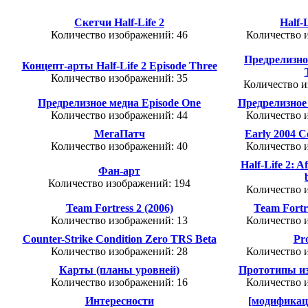
Скетчи Half-Life 2
Half-L
Количество изображений: 46
Количество 
Предрелизно
Концепт-арты Half-Life 2 Episode Three
Количество изображений: 35
Количество и
Предрелизное медиа Episode One
Предрелизное 
Количество изображений: 44
Количество 
МегаПатч
Early 2004 C
Количество изображений: 40
Количество 
Half-Life 2: A
Фан-арт
Количество изображений: 194
Количество 
Team Fortress 2 (2006)
Team Fortre
Количество изображений: 13
Количество 
Counter-Strike Condition Zero TRS Beta
Pr
Количество изображений: 28
Количество 
Карты (планы уровней)
Прототипы из
Количество изображений: 16
Количество 
Интересности
[модификац