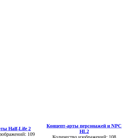
Концепт-арты персонажей и NPC
ты Half-Life 2
HL2
зображений: 109
Количество изображений: 108