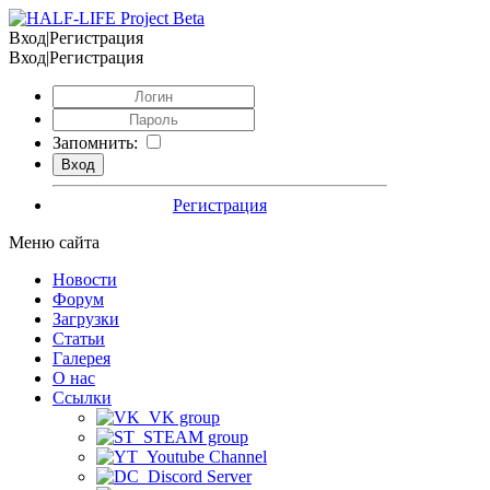
Вход|Регистрация
Вход|Регистрация
Запомнить:
Регистрация
Меню сайта
Новости
Форум
Загрузки
Статьи
Галерея
О нас
Ссылки
VK group
STEAM group
Youtube Channel
Discord Server