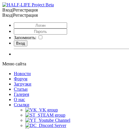
Вход|Регистрация
Вход|Регистрация
Запомнить:
Меню сайта
Новости
Форум
Загрузки
Статьи
Галерея
О нас
Ссылки
VK group
STEAM group
Youtube Channel
Discord Server