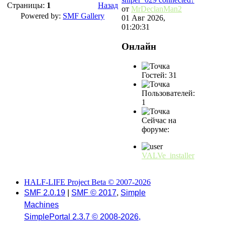
Страницы:
1
Назад
от
MrDeclanMan2
Powered by:
SMF Gallery
01 Авг 2026,
01:20:31
Онлайн
Гостей: 31
Пользователей:
1
Сейчас на
форуме:
VALVe_installer
HALF-LIFE Project Beta © 2007-2026
SMF 2.0.19
|
SMF © 2017
,
Simple
Machines
SimplePortal 2.3.7 © 2008-2026,