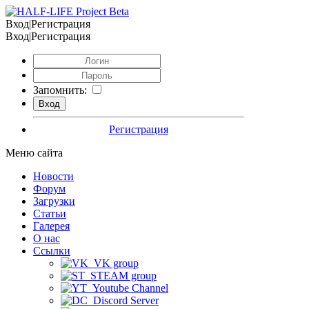
Вход|Регистрация
Вход|Регистрация
Запомнить:
Регистрация
Меню сайта
Новости
Форум
Загрузки
Статьи
Галерея
О нас
Ссылки
VK group
STEAM group
Youtube Channel
Discord Server