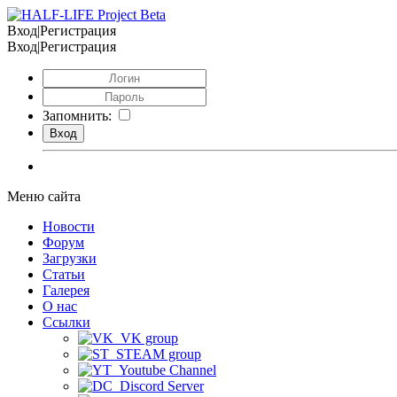
Вход|Регистрация
Вход|Регистрация
Запомнить:
Меню сайта
Новости
Форум
Загрузки
Статьи
Галерея
О нас
Ссылки
VK group
STEAM group
Youtube Channel
Discord Server