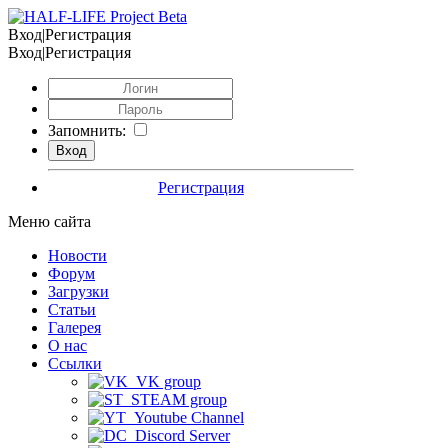
Вход|Регистрация
Вход|Регистрация
Запомнить:
Регистрация
Меню сайта
Новости
Форум
Загрузки
Статьи
Галерея
О нас
Ссылки
VK group
STEAM group
Youtube Channel
Discord Server