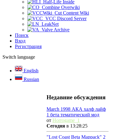
Half-Life Inside
Combine Overwiki
Cut Content Wiki
VCC Discord Server
LeakNet
Valve Archive
Поиск
Вход
Регистрация
Switch language
English
Russian
Недавние обсуждения
March 1998 АКА халф лайф
1 бета тематический мод
от
Horrogame_1
Сегодня
в 13:28:25
"Lost Coast Beta Mappack" 2