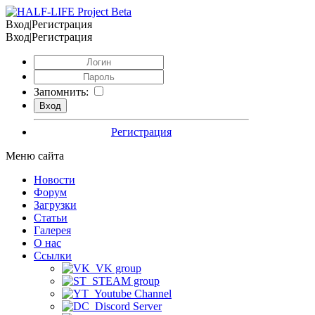
Вход|Регистрация
Вход|Регистрация
Запомнить:
Регистрация
Меню сайта
Новости
Форум
Загрузки
Статьи
Галерея
О нас
Ссылки
VK group
STEAM group
Youtube Channel
Discord Server