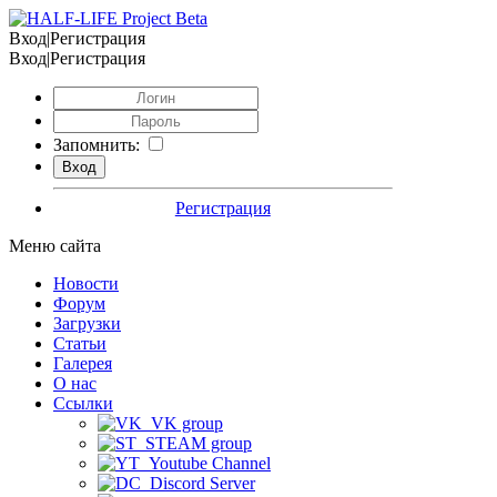
Вход|Регистрация
Вход|Регистрация
Запомнить:
Регистрация
Меню сайта
Новости
Форум
Загрузки
Статьи
Галерея
О нас
Ссылки
VK group
STEAM group
Youtube Channel
Discord Server