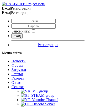
Вход|Регистрация
Вход|Регистрация
Запомнить:
Регистрация
Меню сайта
Новости
Форум
Загрузки
Статьи
Галерея
О нас
Ссылки
VK group
STEAM group
Youtube Channel
Discord Server