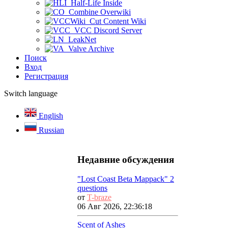
Half-Life Inside
Combine Overwiki
Cut Content Wiki
VCC Discord Server
LeakNet
Valve Archive
Поиск
Вход
Регистрация
Switch language
English
Russian
Недавние обсуждения
"Lost Coast Beta Mappack" 2
questions
от
T-braze
06 Авг 2026, 22:36:18
Scent of Ashes