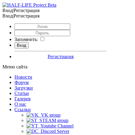
Вход|Регистрация
Вход|Регистрация
Запомнить:
Регистрация
Меню сайта
Новости
Форум
Загрузки
Статьи
Галерея
О нас
Ссылки
VK group
STEAM group
Youtube Channel
Discord Server