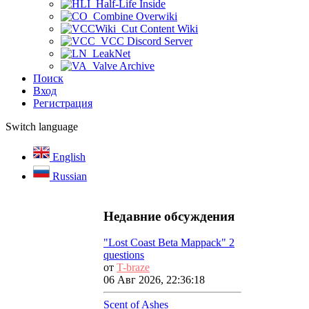
Half-Life Inside
Combine Overwiki
Cut Content Wiki
VCC Discord Server
LeakNet
Valve Archive
Поиск
Вход
Регистрация
Switch language
English
Russian
Недавние обсуждения
"Lost Coast Beta Mappack" 2
questions
от
T-braze
06 Авг 2026, 22:36:18
Scent of Ashes