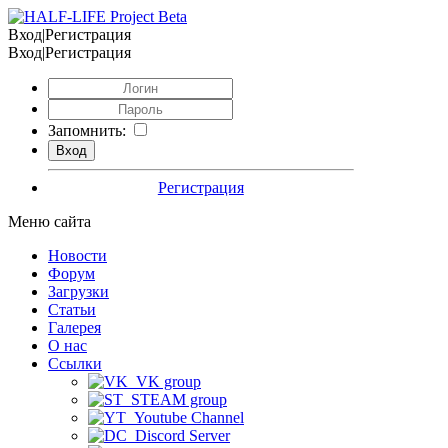
Вход|Регистрация
Вход|Регистрация
Запомнить:
Регистрация
Меню сайта
Новости
Форум
Загрузки
Статьи
Галерея
О нас
Ссылки
VK group
STEAM group
Youtube Channel
Discord Server