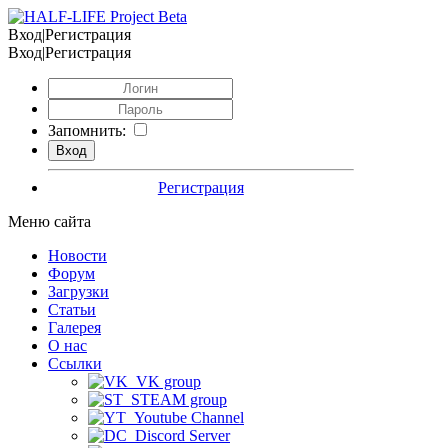
Вход|Регистрация
Вход|Регистрация
Запомнить:
Регистрация
Меню сайта
Новости
Форум
Загрузки
Статьи
Галерея
О нас
Ссылки
VK group
STEAM group
Youtube Channel
Discord Server