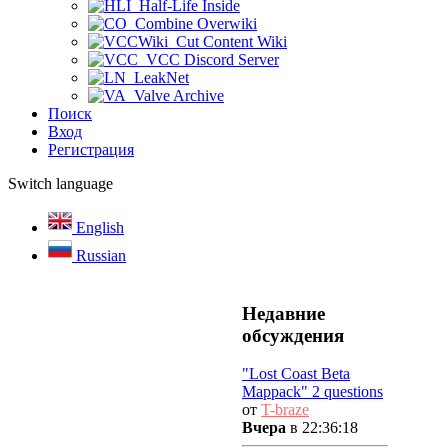
Half-Life Inside
Combine Overwiki
Cut Content Wiki
VCC Discord Server
LeakNet
Valve Archive
Поиск
Вход
Регистрация
Switch language
English
Russian
Недавние
обсуждения
"Lost Coast Beta
Mappack" 2 questions
от
T-braze
Вчера
в 22:36:18