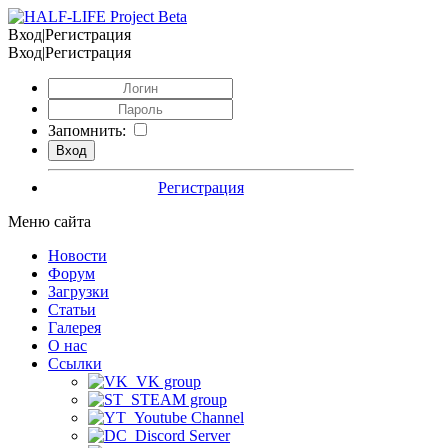
Вход|Регистрация
Вход|Регистрация
Запомнить:
Регистрация
Меню сайта
Новости
Форум
Загрузки
Статьи
Галерея
О нас
Ссылки
VK group
STEAM group
Youtube Channel
Discord Server