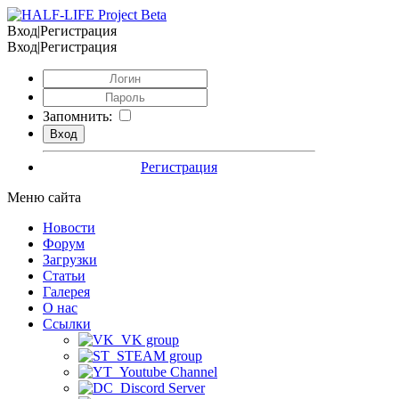
Вход|Регистрация
Вход|Регистрация
Запомнить:
Регистрация
Меню сайта
Новости
Форум
Загрузки
Статьи
Галерея
О нас
Ссылки
VK group
STEAM group
Youtube Channel
Discord Server