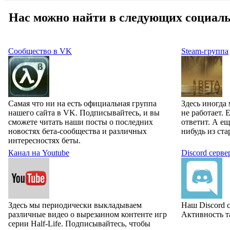
Нас можно найти в следующих социаль
Сообщество в VK
Steam-группа
Самая что ни на есть официальная группа
Здесь иногда
нашего сайта в VK. Подписывайтесь, и вы
не работает. 
сможете читать наши посты о последних
ответит. А ещ
новостях бета-сообщества и различных
нибудь из ст
интересностях беты.
Канал на Youtube
Discord серве
Здесь мы периодически выкладываем
Наш Discord с
различные видео о вырезанном контенте игр
Активность та
серии Half-Life. Подписывайтесь, чтобы