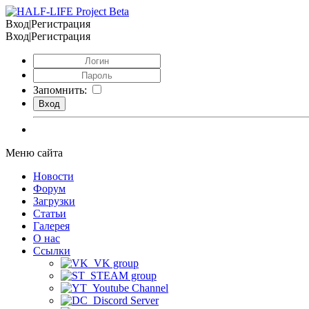
Вход|Регистрация
Вход|Регистрация
Запомнить:
Меню сайта
Новости
Форум
Загрузки
Статьи
Галерея
О нас
Ссылки
VK group
STEAM group
Youtube Channel
Discord Server