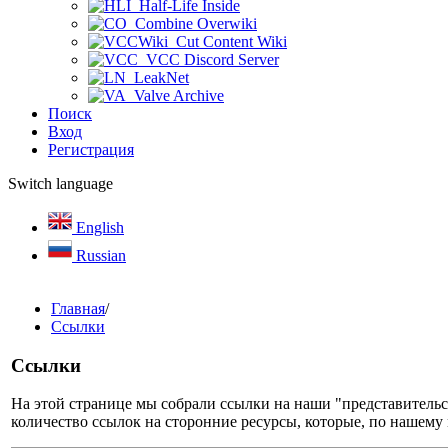
Half-Life Inside
Combine Overwiki
Cut Content Wiki
VCC Discord Server
LeakNet
Valve Archive
Поиск
Вход
Регистрация
Switch language
English
Russian
Главная
/
Ссылки
Ссылки
На этой странице мы собрали ссылки на наши "представительст
количество ссылок на сторонние ресурсы, которые, по нашему