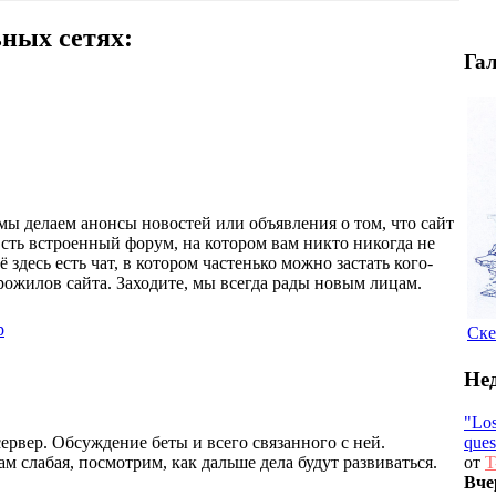
ных сетях:
Га
 мы делаем анонсы новостей или объявления о том, что сайт
Есть встроенный форум, на котором вам никто никогда не
ё здесь есть чат, в котором частенько можно застать кого-
арожилов сайта. Заходите, мы всегда рады новым лицам.
р
Ске
Не
"Los
ques
ервер. Обсуждение беты и всего связанного с ней.
от
T
м слабая, посмотрим, как дальше дела будут развиваться.
Вче