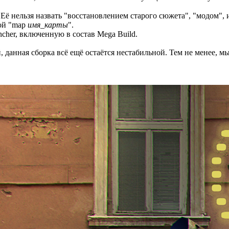
ё нельзя назвать "восстановлением старого сюжета", "модом",
дой "map
имя_карты
".
her, включенную в состав Mega Build.
, данная сборка всё ещё остаётся нестабильной. Тем не менее,