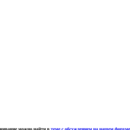
качивание можно найти в
теме с обсуждением на нашем форум