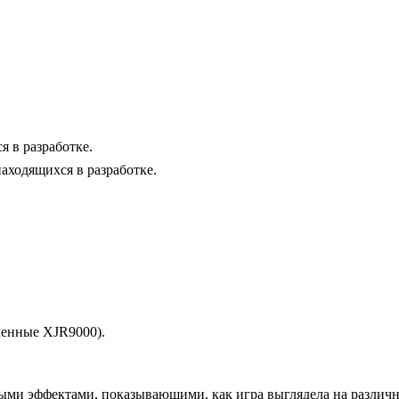
я в разработке.
находящихся в разработке.
ленные XJR9000).
ными эффектами, показывающими, как игра выглядела на различн