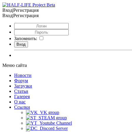
Вход|Регистрация
Вход|Регистрация
Запомнить:
Меню сайта
Новости
Форум
Загрузки
Статьи
Галерея
О нас
Ссылки
VK group
STEAM group
Youtube Channel
Discord Server