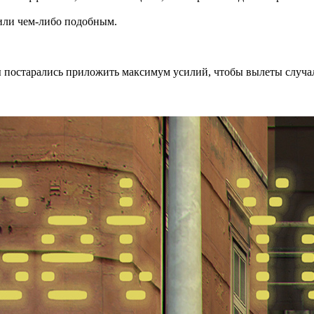
 или чем-либо подобным.
 мы постарались приложить максимум усилий, чтобы вылеты случ