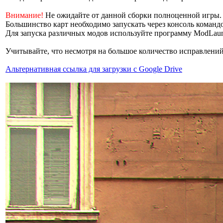
Внимание!
Не ожидайте от данной сборки полноценной игры. Е
Большинство карт необходимо запускать через консоль коман
Для запуска различных модов используйте программу ModLaunc
Учитывайте, что несмотря на большое количество исправлений
Альтернативная ссылка для загрузки с Google Drive