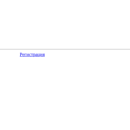
Регистрация