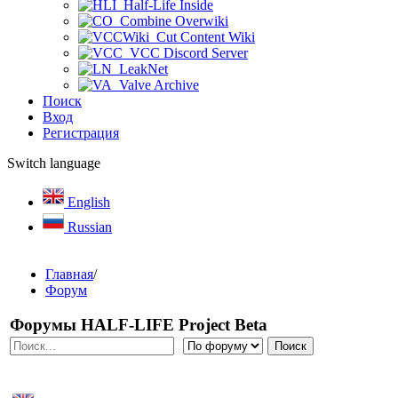
Half-Life Inside
Combine Overwiki
Cut Content Wiki
VCC Discord Server
LeakNet
Valve Archive
Поиск
Вход
Регистрация
Switch language
English
Russian
Главная
/
Форум
Форумы HALF-LIFE Project Beta