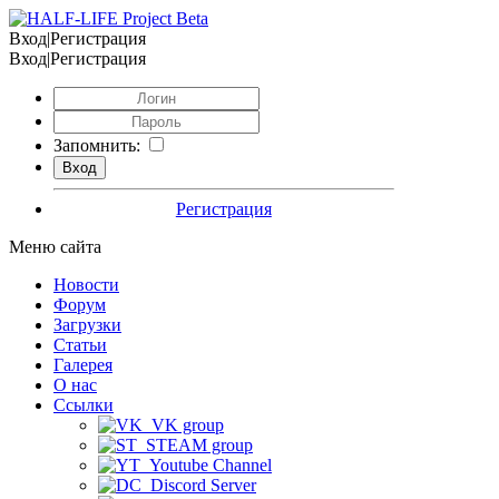
Вход|Регистрация
Вход|Регистрация
Запомнить:
Регистрация
Меню сайта
Новости
Форум
Загрузки
Статьи
Галерея
О нас
Ссылки
VK group
STEAM group
Youtube Channel
Discord Server