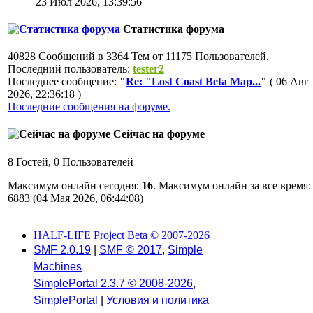
23 Июл 2026, 13:39:56
Статистика форума
40828 Сообщений в 3364 Тем от 11175 Пользователей.
Последний пользователь:
tester2
Последнее сообщение:
"
Re: "Lost Coast Beta Map...
"
( 06 Авг
2026, 22:36:18 )
Последние сообщения на форуме.
Сейчас на форуме
8 Гостей, 0 Пользователей
Максимум онлайн сегодня:
16
. Максимум онлайн за все время:
6883 (04 Мая 2026, 06:44:08)
HALF-LIFE Project Beta © 2007-2026
SMF 2.0.19
|
SMF © 2017
,
Simple
Machines
SimplePortal 2.3.7 © 2008-2026,
SimplePortal
|
Условия и политика